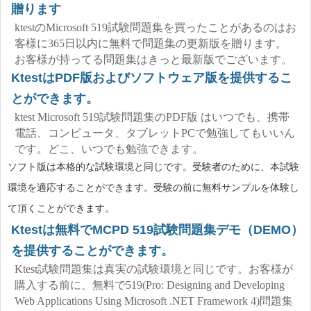
贈ります
ktestのMicrosoft 519試験問題集を買ったことがあるのはお
客様に365日以内に無料で問題集の更新版を贈ります。
お客様が持ってる問題集はきっと最新版でございます。
KtestはPDF版およびソフトウェア版を提供するこ
とができます。
ktest Microsoft 519試験問題集のPDF版 はいつでも、携帯
電話、コンピュータ、タブレットPCで勉強してもいいん
です。どこ、いつでも勉強できます。
ソフト版は本格的な試験環境と同じです。受験者のために、本試験
環境を適応することができます。受験の前に無料サンプルを体験し
て頂くことができます。
Ktestは無料でMCPD 519試験問題集デモ（DEMO）
を提供することができます。
Ktest試験問題集は真実の試験環境と同じです。お客様が
購入する前に、無料で519(Pro: Designing and Developing
Web Applications Using Microsoft .NET Framework 4)問題集