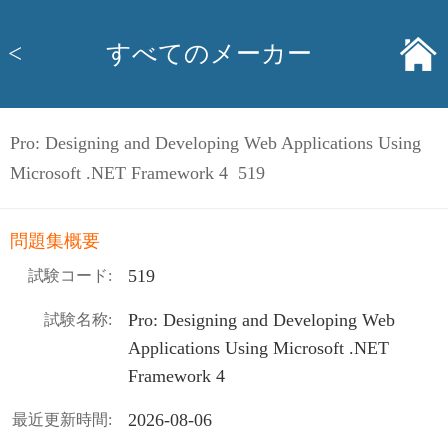
<
すべてのメーカー
Pro: Designing and Developing Web Applications Using
Microsoft .NET Framework 4 519
問題集概要
519
試験コード:
Pro: Designing and Developing Web
試験名称:
Applications Using Microsoft .NET
Framework 4
2026-08-06
最近更新時間: