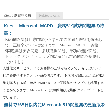
Ktest 519 資格取得
Related Exams
Ktest Microsoft MCPD 資格519試験問題集の特
徴：
Ktest問題集はIT専門家からすべての問題と解答を確認し
て、正解率が98％になります。Microsoft MCPD 資格51
9問題集は実験問題、多肢選択問題、単项の选択問題、
ドラッグ アンド ドロップ問題及び穴埋め問題を提供し
ております。
人性化のサービス、よくお客様の立場から考えて、もっといいサー
ビスを提供することはktestの信念です。 お客様がMicrosoft 519問題
集を購入する前に無料でMicrosoft 519問題集のサンプルを試用する
ことができます。Microsoft 519試験問題は定期的にアップデートし
ています。
無料で365日以内にMicrosoft 519問題集の更新版を