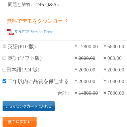
246 Q&As
問題と解答:
無料でデモをダウンロード
519 PDF Version Demo
英語(PDF版)
￥
12800.00
￥
6800.00
英語(ソフト版)
￥
2000.00
￥
980.00
日本語(PDF版)
￥
2000.00
￥
2000.00
二年以内に品質を保証する
￥
2000.00
￥
1000.00
合計:
￥
14800.00
￥
7800.00