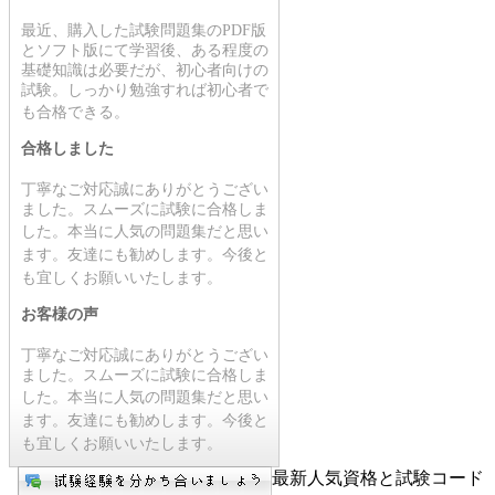
最近、購入した試験問題集のPDF版
とソフト版にて学習後、ある程度の
基礎知識は必要だが、初心者向けの
試験。しっかり勉強すれば初心者で
も合格で
きる。
合格しました
丁寧なご対応誠にありがとうござい
ました。スムーズに試験に合格しま
した。
本当に人気の問題集だと思い
ます。友達にも勧めします。今後と
も宜しくお願いいたします
。
お客様の声
丁寧なご対応誠にありがとうござい
ました。スムーズに試験に合格しま
した。
本当に人気の問題集だと思い
ます。友達にも勧めします。今後と
も宜しくお願いいたします
。
最新人気資格と試験コード【