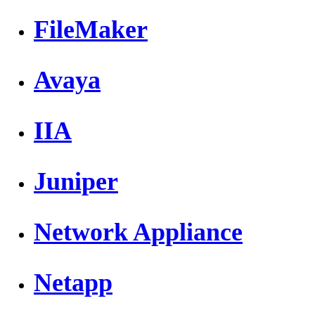
FileMaker
Avaya
IIA
Juniper
Network Appliance
Netapp