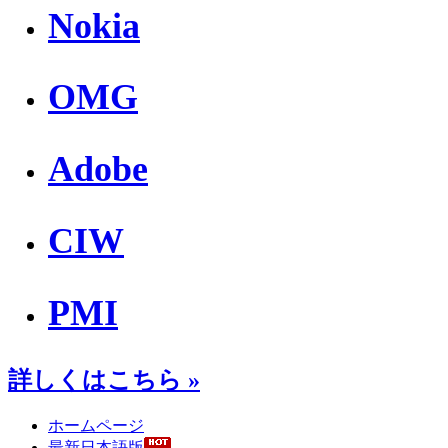
Nokia
OMG
Adobe
CIW
PMI
詳しくはこちら »
ホームページ
最新日本語版