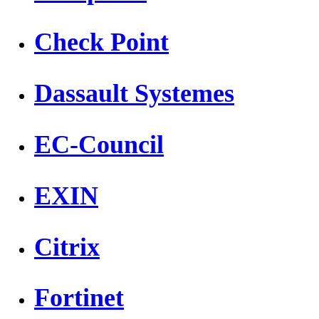
Check Point
Dassault Systemes
EC-Council
EXIN
Citrix
Fortinet