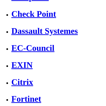
Check Point
Dassault Systemes
EC-Council
EXIN
Citrix
Fortinet