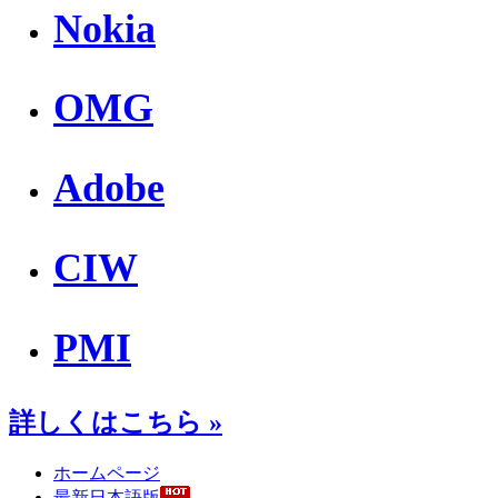
Nokia
OMG
Adobe
CIW
PMI
詳しくはこちら »
ホームページ
最新日本語版