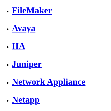
FileMaker
Avaya
IIA
Juniper
Network Appliance
Netapp