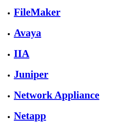
FileMaker
Avaya
IIA
Juniper
Network Appliance
Netapp