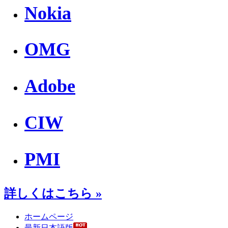
Nokia
OMG
Adobe
CIW
PMI
詳しくはこちら »
ホームページ
最新日本語版