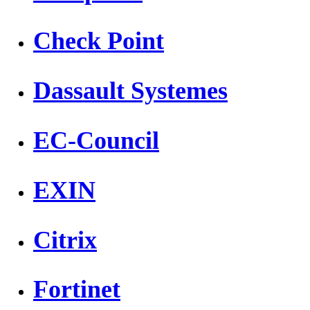
Check Point
Dassault Systemes
EC-Council
EXIN
Citrix
Fortinet