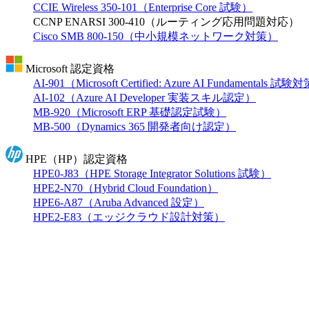
CCIE Wireless 350-101（Enterprise Core 試験）
CCNP ENARSI 300-410（ルーティング応用問題対応）
Cisco SMB 800-150（中小規模ネットワーク対策）
Microsoft 認定資格
AI-901（Microsoft Certified: Azure AI Fundamentals 試
AI-102（Azure AI Developer 実装スキル認定）
MB-920（Microsoft ERP 基礎認定試験）
MB-500（Dynamics 365 開発者向け認定）
HPE（HP）認定資格
HPE0-J83（HPE Storage Integrator Solutions 試験）
HPE2-N70（Hybrid Cloud Foundation）
HPE6-A87（Aruba Advanced 設定）
HPE2-E83（エッジクラウド設計対策）