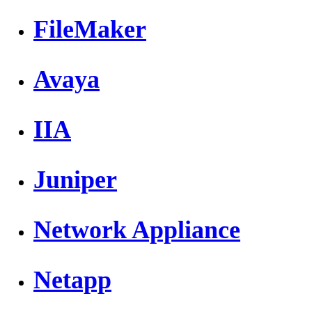
FileMaker
Avaya
IIA
Juniper
Network Appliance
Netapp