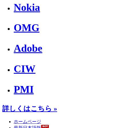
Nokia
OMG
Adobe
CIW
PMI
詳しくはこちら »
ホームページ
最新日本語版