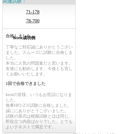
関連試験：
71-178
78-700
合格しました
Ktest成功例
丁寧なご対応誠にありがとうござい
ました。スムーズに試験に合格しま
した。
本当に人気の問題集だと思います。
友達にも勧めします。今後とも宜し
くお願いいたします。
1回で合格できました
ktestの皆様、いつもお世話になりま
した。
無事HP2-Z31試験に合格しました。
誠ににありがとうございました。
試験の形式は模擬試験とほぼ同じ、
即役立つ内容ばかりでした。とても
よいテキストで満足です。