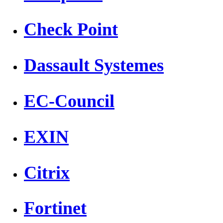
Check Point
Dassault Systemes
EC-Council
EXIN
Citrix
Fortinet