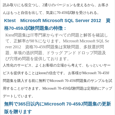
読み取りにも役立つし、2通りのバージョンも使えるから、お客さ
んはもっと自信を出して、気楽に70-459J試験を受けられる。
Ktest Microsoft Microsoft SQL Server 2012 資
格70-459J試験問題集の特徴：
Ktest問題集はIT専門家からすべての問題と解答を確認し
て、正解率が98％になります。Microsoft Microsoft SQL Se
rver 2012 資格70-459J問題集は実験問題、多肢選択問
題、単项の选択問題、ドラッグ アンド ドロップ問題及
び穴埋め問題を提供しております。
人性化のサービス、よくお客様の立場から考えて、もっといいサー
ビスを提供することはktestの信念です。 お客様がMicrosoft 70-459J
問題集を購入する前に無料でMicrosoft 70-459J問題集のサンプルを試
用することができます。Microsoft 70-459J試験問題は定期的にアップ
デートしています。
無料で365日以内にMicrosoft 70-459J問題集の更新
版を贈ります