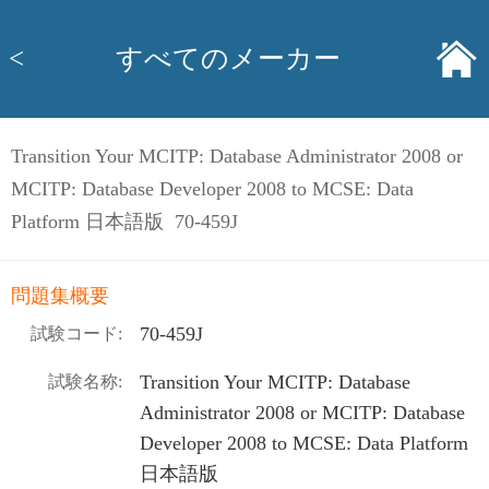
<
すべてのメーカー
Transition Your MCITP: Database Administrator 2008 or
MCITP: Database Developer 2008 to MCSE: Data
Platform 日本語版 70-459J
問題集概要
70-459J
試験コード:
Transition Your MCITP: Database
試験名称:
Administrator 2008 or MCITP: Database
Developer 2008 to MCSE: Data Platform
日本語版