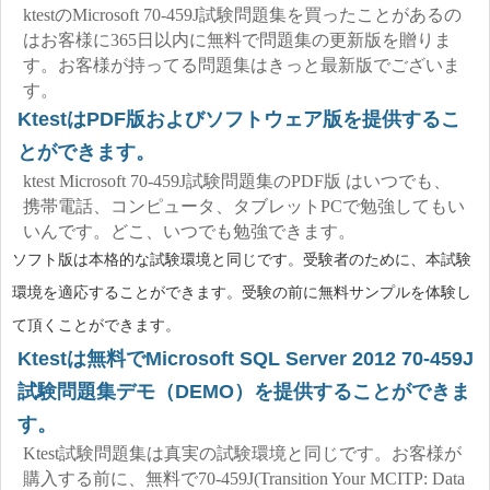
ktestのMicrosoft 70-459J試験問題集を買ったことがあるの
はお客様に365日以内に無料で問題集の更新版を贈りま
す。お客様が持ってる問題集はきっと最新版でございま
す。
KtestはPDF版およびソフトウェア版を提供するこ
とができます。
ktest Microsoft 70-459J試験問題集のPDF版 はいつでも、
携帯電話、コンピュータ、タブレットPCで勉強してもい
いんです。どこ、いつでも勉強できます。
ソフト版は本格的な試験環境と同じです。受験者のために、本試験
環境を適応することができます。受験の前に無料サンプルを体験し
て頂くことができます。
Ktestは無料でMicrosoft SQL Server 2012 70-459J
試験問題集デモ（DEMO）を提供することができま
す。
Ktest試験問題集は真実の試験環境と同じです。お客様が
購入する前に、無料で70-459J(Transition Your MCITP: Data