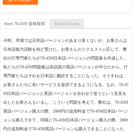
Ktest 70-459J 資格取得
Related Exams
今時、市場では日本語バージョンがあまり多くないが、お客さんは
日本語能力試験を殆ど受けた。お客さんのリクエストに応じて、弊
社のIT専門家たちが70-459J日本語バージョンの問題集を作成した。
私たちの70-459J問題集は高品質の英語バージョンが中心だから、IT
専門家たちはそれを日本語に翻訳することになった。そうすれば、
お客さんたちに良いサービスを提供できるようになる。なお、70-45
9J日本語バージョンと英語バージョンを合わせて使うという意見を
出したお客さんもいるし、こういう問題を考えて、弊社は、70-459J
英語バージョン購入の際、2000円の追加料金で70-459J日本語バージ
ョンも購入できて、同様に70-459J日本語バージョン購入の際、2000
円の追加料金で70-459J英語バージョンも購入できることになった。