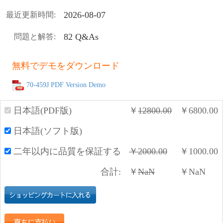
2026-08-07
最近更新時間:
82 Q&As
問題と解答:
無料でデモをダウンロード
70-459J PDF Version Demo
日本語(PDF版)
￥
12800.00
￥
6800.00
日本語(ソフト版)
二年以内に品質を保証する
￥
2000.00
￥
1000.00
合計:
￥
NaN
￥
NaN