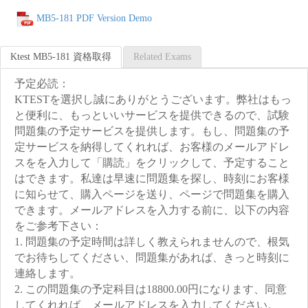
MB5-181 PDF Version Demo
Ktest MB5-181 資格取得
Related Exams
予定必読：
KTESTを選択し誠にありがとうございます。弊社はもっ
と便利に、もっといいサービスを提供できるので、試験
問題集の予定サービスを提供します。もし、問題集の予
定サービスを納得してくれれば、お客様のメールアドレ
スをを入力して「購読」をクリックして、予定すること
はできます。私達は早速に問題集を探し、時刻にお客様
に知らせて、購入ページを送り、ページで問題集を購入
できます。メールアドレスを入力する前に、以下の内容
をご参考下さい：
1. 問題集の予定時間は詳しく教えられませんので、根気
でお待ちしてください、問題集があれば、きっと時刻に
連絡します。
2. この問題集の予定科目は18800.00円になります、同意
してくれれば、メールアドレスを入力してください。