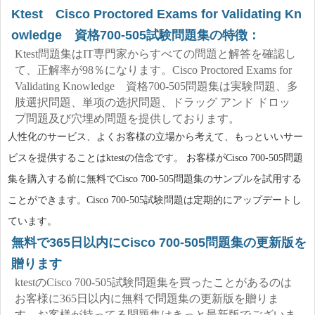
Ktest Cisco Proctored Exams for Validating Kn
owledge 資格700-505試験問題集の特徴：
Ktest問題集はIT専門家からすべての問題と解答を確認し
て、正解率が98％になります。Cisco Proctored Exams for
Validating Knowledge 資格700-505問題集は実験問題、多
肢選択問題、単项の选択問題、ドラッグ アンド ドロッ
プ問題及び穴埋め問題を提供しております。
人性化のサービス、よくお客様の立場から考えて、もっといいサー
ビスを提供することはktestの信念です。 お客様がCisco 700-505問題
集を購入する前に無料でCisco 700-505問題集のサンプルを試用する
ことができます。Cisco 700-505試験問題は定期的にアップデートし
ています。
無料で365日以内にCisco 700-505問題集の更新版を
贈ります
ktestのCisco 700-505試験問題集を買ったことがあるのは
お客様に365日以内に無料で問題集の更新版を贈りま
す。お客様が持ってる問題集はきっと最新版でございま