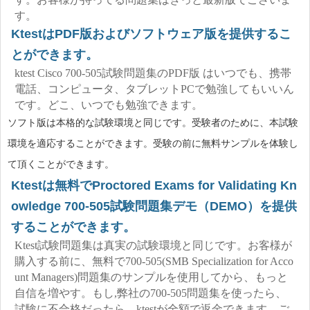
す。
KtestはPDF版およびソフトウェア版を提供するこ
とができます。
ktest Cisco 700-505試験問題集のPDF版 はいつでも、携帯
電話、コンピュータ、タブレットPCで勉強してもいいん
です。どこ、いつでも勉強できます。
ソフト版は本格的な試験環境と同じです。受験者のために、本試験
環境を適応することができます。受験の前に無料サンプルを体験し
て頂くことができます。
Ktestは無料でProctored Exams for Validating Kn
owledge 700-505試験問題集デモ（DEMO）を提供
することができます。
Ktest試験問題集は真実の試験環境と同じです。お客様が
購入する前に、無料で700-505(SMB Specialization for Acco
unt Managers)問題集のサンプルを使用してから、もっと
自信を増やす。もし,弊社の700-505問題集を使ったら、
試験に不合格だったら、ktestが全額で返金できます。ご