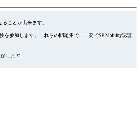
もらえることが出来ます。
を参加します。これらの問題集で、一発でSP Mobility認証
確保します。