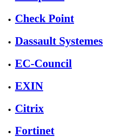
Check Point
Dassault Systemes
EC-Council
EXIN
Citrix
Fortinet