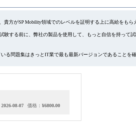
て、貴方がSP Mobility領域でのレベルを証明する上に高給を
します、試験する前に、弊社の製品を使用して、もっと自信を持って試験
っている問題集はきっとIT業で最も最新バージョンであることを
026-08-07
価格：
¥6800.00