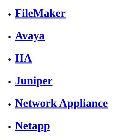
FileMaker
Avaya
IIA
Juniper
Network Appliance
Netapp