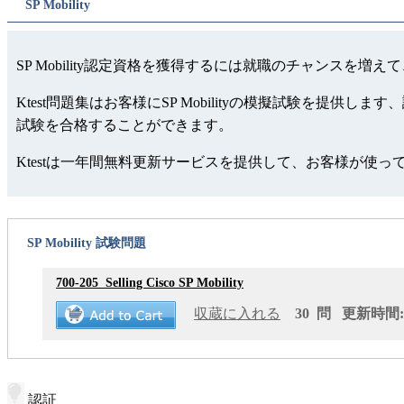
SP Mobility
SP Mobility認定資格を獲得するには就職のチャンスを増え
Ktest問題集はお客様にSP Mobilityの模擬試験を提供
試験を合格することができます。
Ktestは一年間無料更新サービスを提供して、お客様が使
SP Mobility 試験問題
700-205
Selling Cisco SP Mobility
収蔵に入れる
30 問 更新時間: 2
認証