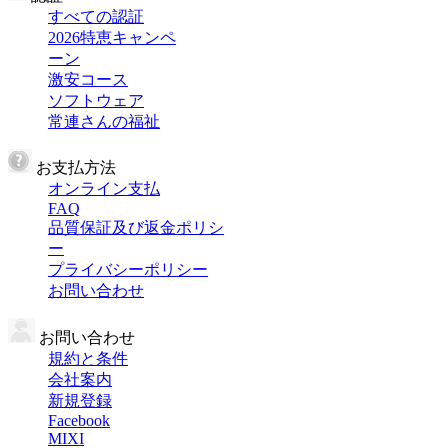
すべての認証
2026特恵キャンペ
ーン
激安コース
ソフトウェア
常連さんの福祉
お支払方法
オンライン支払
FAQ
品質保証及び返金ポリシ
ー
プライバシーポリシー
お問い合わせ
お問い合わせ
規約と条件
会社案内
新規登録
Facebook
MIXI