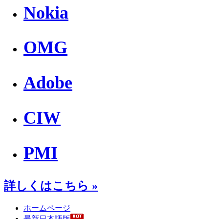
Nokia
OMG
Adobe
CIW
PMI
詳しくはこちら »
ホームページ
最新日本語版