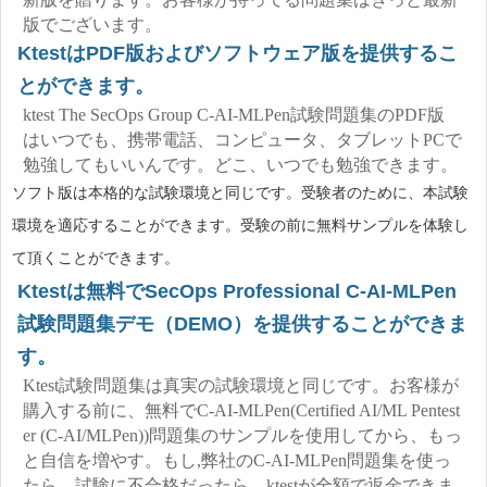
版でございます。
KtestはPDF版およびソフトウェア版を提供するこ
とができます。
ktest The SecOps Group C-AI-MLPen試験問題集のPDF版
はいつでも、携帯電話、コンピュータ、タブレットPCで
勉強してもいいんです。どこ、いつでも勉強できます。
ソフト版は本格的な試験環境と同じです。受験者のために、本試験
環境を適応することができます。受験の前に無料サンプルを体験し
て頂くことができます。
Ktestは無料でSecOps Professional C-AI-MLPen
試験問題集デモ（DEMO）を提供することができま
す。
Ktest試験問題集は真実の試験環境と同じです。お客様が
購入する前に、無料でC-AI-MLPen(Certified AI/ML Pentest
er (C-AI/MLPen))問題集のサンプルを使用してから、もっ
と自信を増やす。もし,弊社のC-AI-MLPen問題集を使っ
たら、試験に不合格だったら、ktestが全額で返金できま