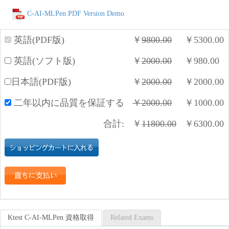
C-AI-MLPen PDF Version Demo
英語(PDF版)
￥
9800.00
￥
5300.00
英語(ソフト版)
￥
2000.00
￥
980.00
日本語(PDF版)
￥
2000.00
￥
2000.00
二年以内に品質を保証する
￥
2000.00
￥
1000.00
合計:
￥
11800.00
￥
6300.00
Ktest C-AI-MLPen 資格取得
Related Exams