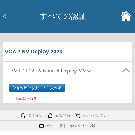
<
すべての認証
VCAP-NV Deploy 2023
3V0-41.22
Advanced Deploy VMware NSX-T Data Center 3.x
収蔵に入れる
ログイン
|
新規登録
|
ショッピングカート
パソコン版
|
触スクリーン版