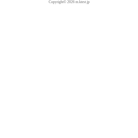
Copyright© 2026 m.ktest.jp