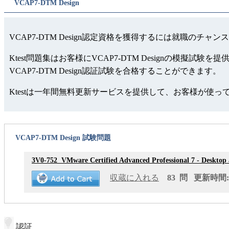
VCAP7-DTM Design
VCAP7-DTM Design認定資格を獲得するには就職のチャ
Ktest問題集はお客様にVCAP7-DTM Designの
VCAP7-DTM Design認証試験を合格することができます。
Ktestは一年間無料更新サービスを提供して、お客様が使
VCAP7-DTM Design 試験問題
3V0-752
VMware Certified Advanced Professional 7 - Desktop
収蔵に入れる
83 問 更新時間: 2
認証