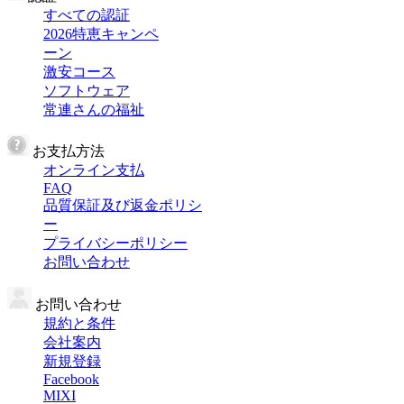
すべての認証
2026特恵キャンペ
ーン
激安コース
ソフトウェア
常連さんの福祉
お支払方法
オンライン支払
FAQ
品質保証及び返金ポリシ
ー
プライバシーポリシー
お問い合わせ
お問い合わせ
規約と条件
会社案内
新規登録
Facebook
MIXI