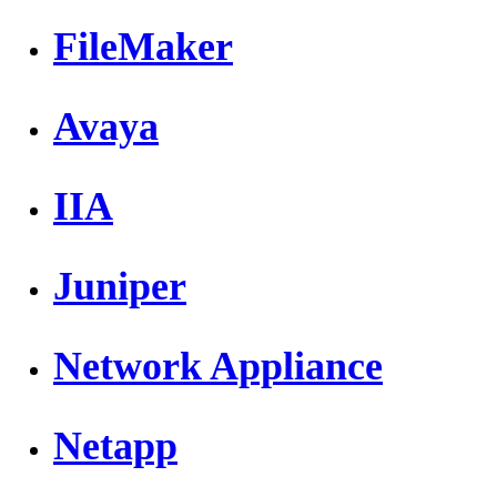
FileMaker
Avaya
IIA
Juniper
Network Appliance
Netapp