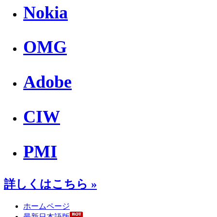
Nokia
OMG
Adobe
CIW
PMI
詳しくはこちら »
ホームページ
最新日本語版