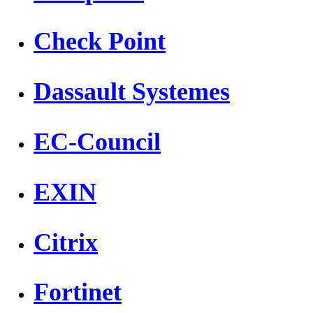
Check Point
Dassault Systemes
EC-Council
EXIN
Citrix
Fortinet