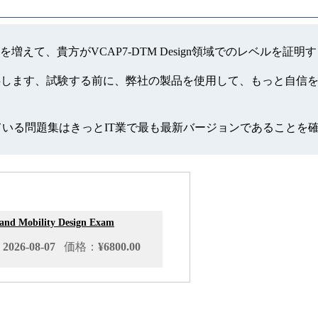
ンスを増えて、貴方がVCAP7-DTM Design領域でのレベル
模擬試験を提供します、試験する前に、弊社の製品を使用して、もっ
っている問題集はきっとIT業で最も最新バージョンであることを
 and Mobility Design Exam
026-08-07
価格：
¥6800.00