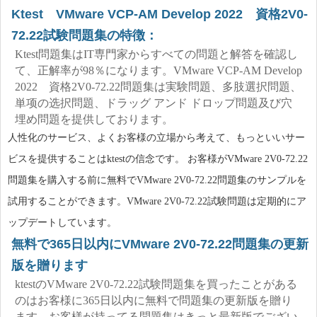
Ktest VMware VCP-AM Develop 2022 資格2V0-
72.22試験問題集の特徴：
Ktest問題集はIT専門家からすべての問題と解答を確認し
て、正解率が98％になります。VMware VCP-AM Develop
2022 資格2V0-72.22問題集は実験問題、多肢選択問題、
単项の选択問題、ドラッグ アンド ドロップ問題及び穴
埋め問題を提供しております。
人性化のサービス、よくお客様の立場から考えて、もっといいサー
ビスを提供することはktestの信念です。 お客様がVMware 2V0-72.22
問題集を購入する前に無料でVMware 2V0-72.22問題集のサンプルを
試用することができます。VMware 2V0-72.22試験問題は定期的にア
ップデートしています。
無料で365日以内にVMware 2V0-72.22問題集の更新
版を贈ります
ktestのVMware 2V0-72.22試験問題集を買ったことがある
のはお客様に365日以内に無料で問題集の更新版を贈り
ます。お客様が持ってる問題集はきっと最新版でござい