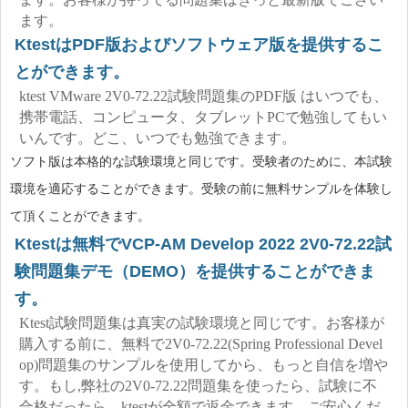
ます。
KtestはPDF版およびソフトウェア版を提供するこ
とができます。
ktest VMware 2V0-72.22試験問題集のPDF版 はいつでも、
携帯電話、コンピュータ、タブレットPCで勉強してもい
いんです。どこ、いつでも勉強できます。
ソフト版は本格的な試験環境と同じです。受験者のために、本試験
環境を適応することができます。受験の前に無料サンプルを体験し
て頂くことができます。
Ktestは無料でVCP-AM Develop 2022 2V0-72.22試
験問題集デモ（DEMO）を提供することができま
す。
Ktest試験問題集は真実の試験環境と同じです。お客様が
購入する前に、無料で2V0-72.22(Spring Professional Devel
op)問題集のサンプルを使用してから、もっと自信を増や
す。もし,弊社の2V0-72.22問題集を使ったら、試験に不
合格だったら、ktestが全額で返金できます。ご安心くだ