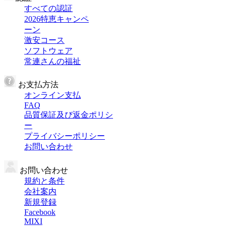
すべての認証
2026特恵キャンペ
ーン
激安コース
ソフトウェア
常連さんの福祉
お支払方法
オンライン支払
FAQ
品質保証及び返金ポリシ
ー
プライバシーポリシー
お問い合わせ
お問い合わせ
規約と条件
会社案内
新規登録
Facebook
MIXI