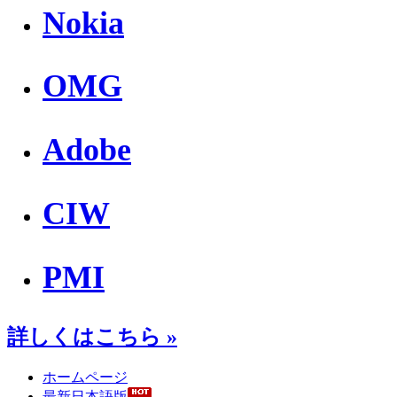
Nokia
OMG
Adobe
CIW
PMI
詳しくはこちら »
ホームページ
最新日本語版