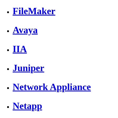
FileMaker
Avaya
IIA
Juniper
Network Appliance
Netapp