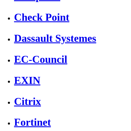
Check Point
Dassault Systemes
EC-Council
EXIN
Citrix
Fortinet