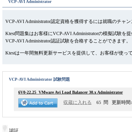
VCP-AVI Administrator
VCP-AVI Administrator認定資格を獲得するには就職の
Ktest問題集はお客様にVCP-AVI Administra
VCP-AVI Administrator認証試験を合格することができます。
Ktestは一年間無料更新サービスを提供して、お客様が使
VCP-AVI Administrator 試験問題
6V0-22.25
VMware Avi Load Balancer 30.x Administrator
収蔵に入れる
65 問 更新時間: 2
認証