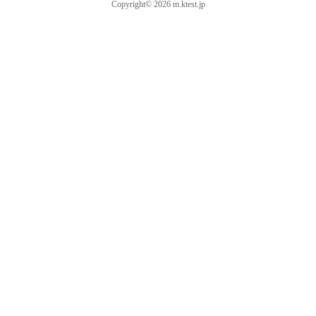
Copyright© 2026 m.ktest.jp