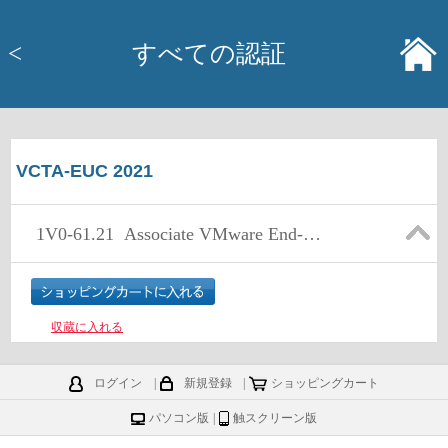
<
すべての認証
VCTA-EUC 2021
1V0-61.21
Associate VMware End-User Computing
収蔵に入れる
ログイン
|
新規登録
|
ショッピングカート
パソコン版
|
触スクリーン版