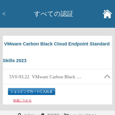
<
すべての認証
VMware Carbon Black Cloud Endpoint Standard
Skills 2023
5V0-93.22
VMware Carbon Black Cloud Endpoint Standard Skills
収蔵に入れる