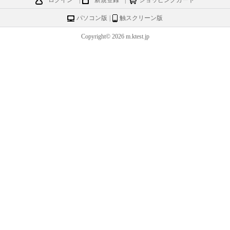
ログイン
|
新規登録
|
ショッピングカート
パソコン版
|
触スクリーン版
Copyright© 2026 m.ktest.jp