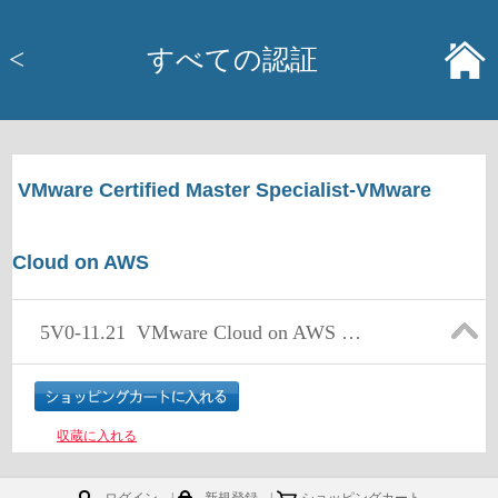
<
すべての認証
VMware Certified Master Specialist-VMware
Cloud on AWS
5V0-11.21
VMware Cloud on AWS Master Specialist
収蔵に入れる