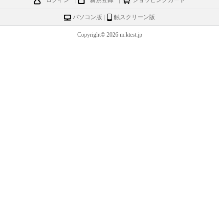
ログイン
|
新規登録
|
ショッピングカート
パソコン版
|
触スクリーン版
Copyright© 2026 m.ktest.jp