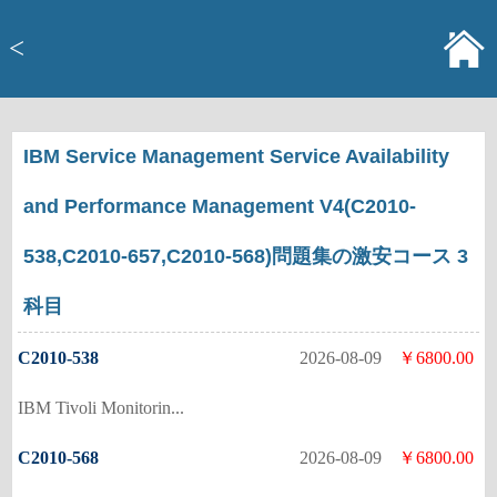
<
IBM Service Management Service Availability
and Performance Management V4(C2010-
538,C2010-657,C2010-568)問題集の激安コース 3
科目
C2010-538
2026-08-09
￥6800.00
IBM Tivoli Monitorin...
C2010-568
2026-08-09
￥6800.00