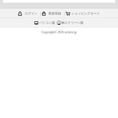
ログイン
|
新規登録
|
ショッピングカート
パソコン版
|
触スクリーン版
Copyright© 2026 m.ktest.jp