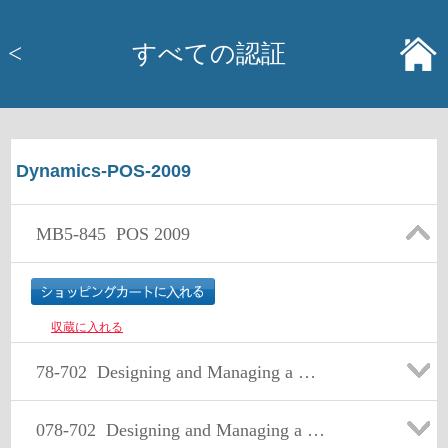
<
すべての認証
Dynamics-POS-2009
MB5-845
POS 2009
収蔵に入れる
78-702
Designing and Managing a Business Intelligence Solutiont
078-702
Designing and Managing a Business Intelligence Solutiont