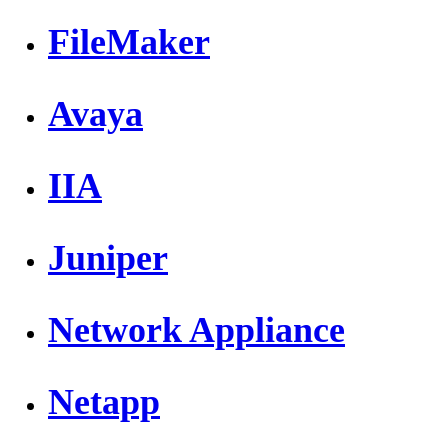
FileMaker
Avaya
IIA
Juniper
Network Appliance
Netapp