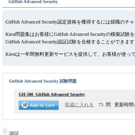
GitHub Advanced Security
GitHub Advanced Security認定資格を獲得するには就
Ktest問題集はお客様にGitHub Advanced Sec
GitHub Advanced Security認証試験を合格することができま
Ktestは一年間無料更新サービスを提供して、お客様が使
GitHub Advanced Security 試験問題
GH-500
GitHub Advanced Security
収蔵に入れる
75 問 更新時間: 2
認証