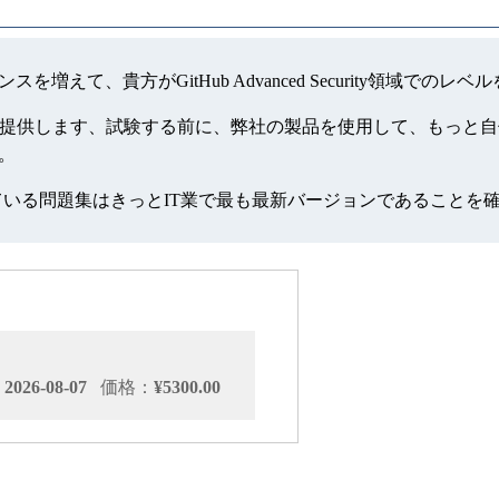
職のチャンスを増えて、貴方がGitHub Advanced Securit
urityの模擬試験を提供します、試験する前に、弊社の製品を使用し
す。
っている問題集はきっとIT業で最も最新バージョンであることを
026-08-07
価格：
¥5300.00