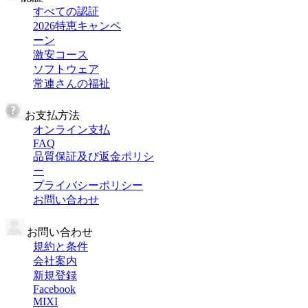
すべての認証
2026特恵キャンペ
ーン
激安コース
ソフトウェア
常連さんの福祉
お支払方法
オンライン支払
FAQ
品質保証及び返金ポリシ
ー
プライバシーポリシー
お問い合わせ
お問い合わせ
規約と条件
会社案内
新規登録
Facebook
MIXI