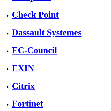
Check Point
Dassault Systemes
EC-Council
EXIN
Citrix
Fortinet