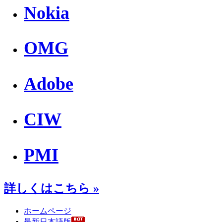
Nokia
OMG
Adobe
CIW
PMI
詳しくはこちら »
ホームページ
最新日本語版