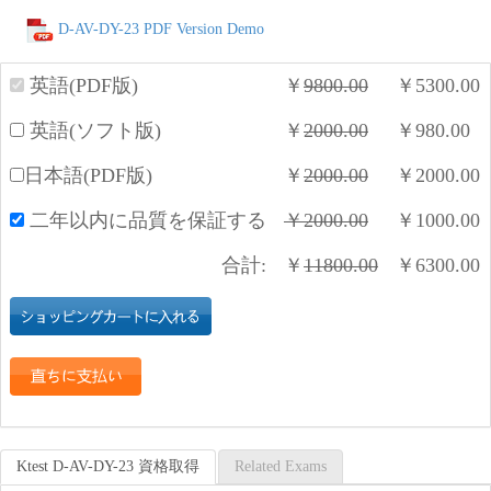
D-AV-DY-23 PDF Version Demo
英語(PDF版)
￥
9800.00
￥
5300.00
英語(ソフト版)
￥
2000.00
￥
980.00
日本語(PDF版)
￥
2000.00
￥
2000.00
二年以内に品質を保証する
￥
2000.00
￥
1000.00
合計:
￥
11800.00
￥
6300.00
Ktest D-AV-DY-23 資格取得
Related Exams