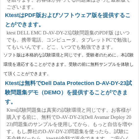
ございます。
KtestはPDF版およびソフトウェア版を提供するこ
とができます。
ktest DELL EMC D-AV-DY-23試験問題集のPDF版 はいつ
でも、携帯電話、コンピュータ、タブレットPCで勉強し
てもいいんです。どこ、いつでも勉強できます。
ソフト版は本格的な試験環境と同じです。受験者のために、本試験
環境を適応することができます。受験の前に無料サンプルを体験し
て頂くことができます。
Ktestは無料でDell Data Protection D-AV-DY-23試
験問題集デモ（DEMO）を提供することができま
す。
Ktest試験問題集は真実の試験環境と同じです。お客様が
購入する前に、無料でD-AV-DY-23(Dell Avamar Deploy 20
23)問題集のサンプルを使用してから、もっと自信を増や
す。もし,弊社のD-AV-DY-23問題集を使ったら、試験に
不合格だったら、ktestが全額で返金できます。ご安心く