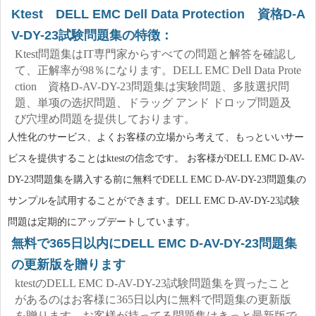
Ktest DELL EMC Dell Data Protection 資格D-A
V-DY-23試験問題集の特徴：
Ktest問題集はIT専門家からすべての問題と解答を確認し
て、正解率が98％になります。DELL EMC Dell Data Prote
ction 資格D-AV-DY-23問題集は実験問題、多肢選択問
題、単项の选択問題、ドラッグ アンド ドロップ問題及
び穴埋め問題を提供しております。
人性化のサービス、よくお客様の立場から考えて、もっといいサー
ビスを提供することはktestの信念です。 お客様がDELL EMC D-AV-
DY-23問題集を購入する前に無料でDELL EMC D-AV-DY-23問題集の
サンプルを試用することができます。DELL EMC D-AV-DY-23試験
問題は定期的にアップデートしています。
無料で365日以内にDELL EMC D-AV-DY-23問題集
の更新版を贈ります
ktestのDELL EMC D-AV-DY-23試験問題集を買ったこと
があるのはお客様に365日以内に無料で問題集の更新版
を贈ります。お客様が持ってる問題集はきっと最新版で