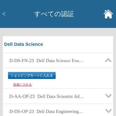
<
すべての認証
Dell Data Science
D-DS-FN-23
Dell Data Science Foundations 2023
収蔵に入れる
D-AA-OP-23
Dell Data Scientist Advanced Analytics Optimize 2023
D-DS-OP-23
Dell Data Engineering Optimize