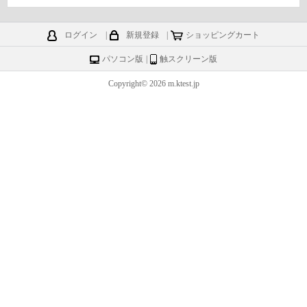
ログイン
|
新規登録
|
ショッピングカート
パソコン版
|
触スクリーン版
Copyright© 2026 m.ktest.jp