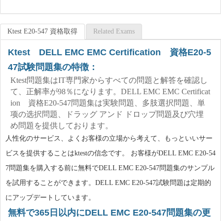
Ktest E20-547 資格取得
Related Exams
Ktest DELL EMC EMC Certification 資格E20-5
47試験問題集の特徴：
Ktest問題集はIT専門家からすべての問題と解答を確認し
て、正解率が98％になります。DELL EMC EMC Certificat
ion 資格E20-547問題集は実験問題、多肢選択問題、単
项の选択問題、ドラッグ アンド ドロップ問題及び穴埋
め問題を提供しております。
人性化のサービス、よくお客様の立場から考えて、もっといいサー
ビスを提供することはktestの信念です。 お客様がDELL EMC E20-54
7問題集を購入する前に無料でDELL EMC E20-547問題集のサンプル
を試用することができます。DELL EMC E20-547試験問題は定期的
にアップデートしています。
無料で365日以内にDELL EMC E20-547問題集の更