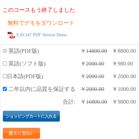
このコースもう終了しました.
無料でデモをダウンロード
E20-547 PDF Version Demo
英語(PDF版)
￥
14800.00
￥
8800.00
英語(ソフト版)
￥
2000.00
￥
980.00
日本語(PDF版)
￥
2000.00
￥
2000.00
二年以内に品質を保証する
￥
2000.00
￥
1000.00
合計:
￥
16800.00
￥
9800.00