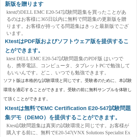
新版を贈ります
ktestのDELL EMC E20-547試験問題集を買ったことがあ
るのはお客様に365日以内に無料で問題集の更新版を贈
ります。お客様が持ってる問題集はきっと最新版でござ
います。
KtestはPDF版およびソフトウェア版を提供するこ
とができます。
ktest DELL EMC E20-547試験問題集のPDF版 はいつで
も、携帯電話、コンピュータ、タブレットPCで勉強して
もいいんです。どこ、いつでも勉強できます。
ソフト版は本格的な試験環境と同じです。受験者のために、本試験
環境を適応することができます。受験の前に無料サンプルを体験し
て頂くことができます。
Ktestは無料でEMC Certification E20-547試験問題
集デモ（DEMO）を提供することができます。
Ktest試験問題集は真実の試験環境と同じです。お客様が
購入する前に、無料でE20-547(VNX Solutions Specialist Ex