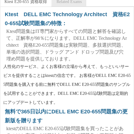
Ktest E20-655 資格取得
Related Exams
Ktest DELL EMC Technology Architect 資格E2
0-655試験問題集の特徴：
Ktest問題集はIT専門家からすべての問題と解答を確認し
て、正解率が98％になります。DELL EMC Technology Ar
chitect 資格E20-655問題集は実験問題、多肢選択問題、
単项の选択問題、ドラッグ アンド ドロップ問題及び穴
埋め問題を提供しております。
人性化のサービス、よくお客様の立場から考えて、もっといいサー
ビスを提供することはktestの信念です。 お客様がDELL EMC E20-65
5問題集を購入する前に無料でDELL EMC E20-655問題集のサンプル
を試用することができます。DELL EMC E20-655試験問題は定期的
にアップデートしています。
無料で365日以内にDELL EMC E20-655問題集の更
新版を贈ります
ktestのDELL EMC E20-655試験問題集を買ったことがあ