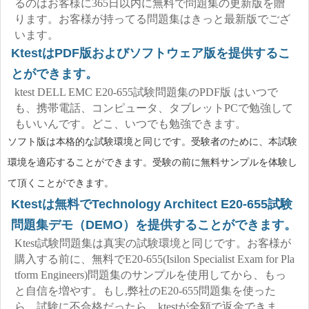
るのはお客様に365日以内に無料で問題集の更新版を贈
ります。お客様が持ってる問題集はきっと最新版でござ
います。
KtestはPDF版およびソフトウェア版を提供するこ
とができます。
ktest DELL EMC E20-655試験問題集のPDF版 はいつで
も、携帯電話、コンピュータ、タブレットPCで勉強して
もいいんです。どこ、いつでも勉強できます。
ソフト版は本格的な試験環境と同じです。受験者のために、本試験
環境を適応することができます。受験の前に無料サンプルを体験し
て頂くことができます。
Ktestは無料でTechnology Architect E20-655試験
問題集デモ（DEMO）を提供することができます。
Ktest試験問題集は真実の試験環境と同じです。お客様が
購入する前に、無料でE20-655(Isilon Specialist Exam for Pla
tform Engineers)問題集のサンプルを使用してから、もっ
と自信を増やす。もし,弊社のE20-655問題集を使った
ら、試験に不合格だったら、ktestが全額で返金できま