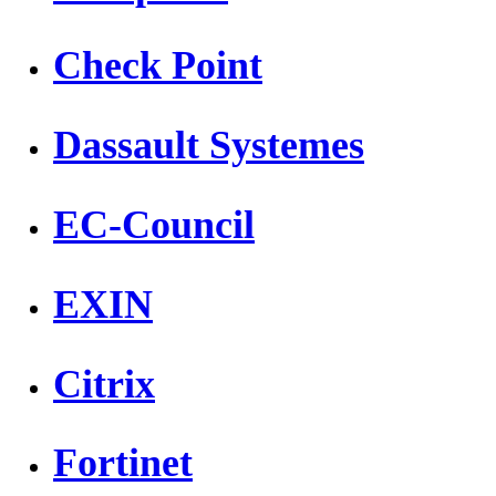
Check Point
Dassault Systemes
EC-Council
EXIN
Citrix
Fortinet