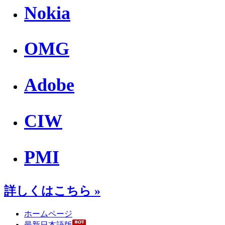
Nokia
OMG
Adobe
CIW
PMI
詳しくはこちら »
ホームページ
最新日本語版