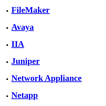
FileMaker
Avaya
IIA
Juniper
Network Appliance
Netapp