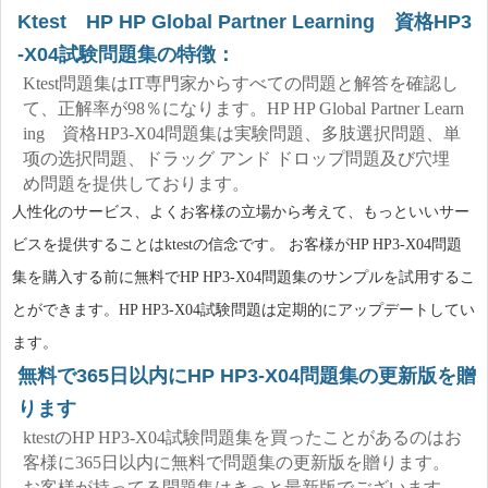
Ktest HP HP Global Partner Learning 資格HP3
-X04試験問題集の特徴：
Ktest問題集はIT専門家からすべての問題と解答を確認し
て、正解率が98％になります。HP HP Global Partner Learn
ing 資格HP3-X04問題集は実験問題、多肢選択問題、単
项の选択問題、ドラッグ アンド ドロップ問題及び穴埋
め問題を提供しております。
人性化のサービス、よくお客様の立場から考えて、もっといいサー
ビスを提供することはktestの信念です。 お客様がHP HP3-X04問題
集を購入する前に無料でHP HP3-X04問題集のサンプルを試用するこ
とができます。HP HP3-X04試験問題は定期的にアップデートしてい
ます。
無料で365日以内にHP HP3-X04問題集の更新版を贈
ります
ktestのHP HP3-X04試験問題集を買ったことがあるのはお
客様に365日以内に無料で問題集の更新版を贈ります。
お客様が持ってる問題集はきっと最新版でございます。