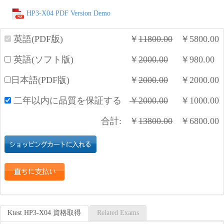
HP3-X04 PDF Version Demo
英語(PDF版)
￥
11800.00
￥
5800.00
英語(ソフト版)
￥
2000.00
￥
980.00
日本語(PDF版)
￥
2000.00
￥
2000.00
二年以内に品質を保証する
￥
2000.00
￥
1000.00
合計:
￥
13800.00
￥
6800.00
Ktest HP3-X04 資格取得
Related Exams