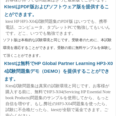
KtestはPDF版およびソフトウェア版を提供するこ
とができます。
ktest HP HP3-X04試験問題集のPDF版 はいつでも、携帯
電話、コンピュータ、タブレットPCで勉強してもいいん
です。どこ、いつでも勉強できます。
ソフト版は本格的な試験環境と同じです。受験者のために、本試験
環境を適応することができます。受験の前に無料サンプルを体験し
て頂くことができます。
Ktestは無料でHP Global Partner Learning HP3-X0
4試験問題集デモ（DEMO）を提供することができ
ます。
Ktest試験問題集は真実の試験環境と同じです。お客様が
購入する前に、無料でHP3-X04(Servicing HP Essential Note
book Products)問題集のサンプルを使用してから、もっと
自信を増やす。もし,弊社のHP3-X04問題集を使ったら、
試験に不合格だったら、ktestが全額で返金できます。ご
安心ください。