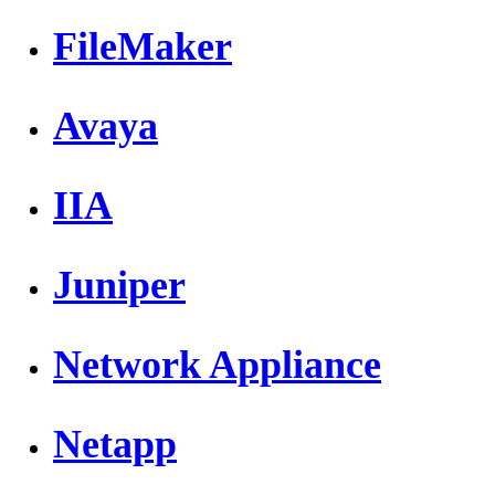
FileMaker
Avaya
IIA
Juniper
Network Appliance
Netapp