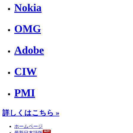
Nokia
OMG
Adobe
CIW
PMI
詳しくはこちら »
ホームページ
最新日本語版