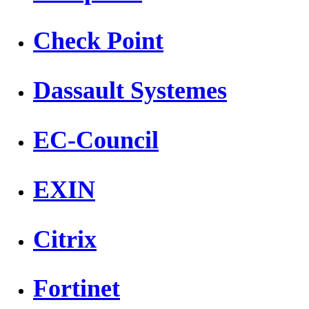
Check Point
Dassault Systemes
EC-Council
EXIN
Citrix
Fortinet