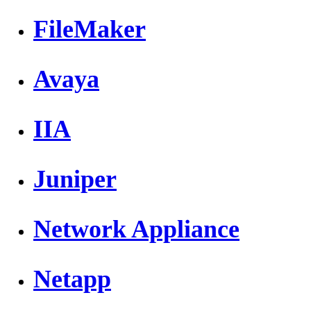
FileMaker
Avaya
IIA
Juniper
Network Appliance
Netapp