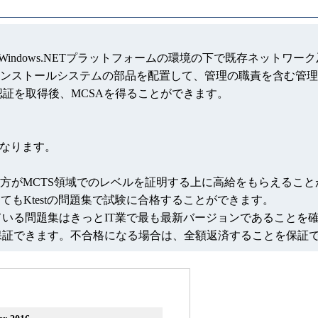
するように構成Windows.NETプラットフォームの環境の下で既存
インストールシステムの部品を配置して、管理の職責を含む管理
認証を取得後、MCSAを得ることができます。
になります。
貴方がMCTS領域でのレベルを証明する上に高給をもらえること
してもKtestの問題集で試験に合格することができます。
っている問題集はきっとIT業で最も最新バージョンであることを
を保証できます。不合格になる場合は、全額返済することを保証