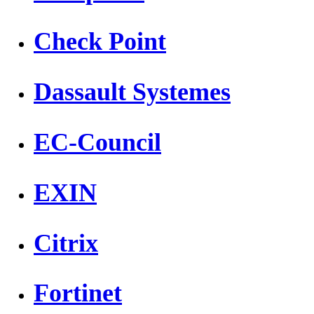
Check Point
Dassault Systemes
EC-Council
EXIN
Citrix
Fortinet