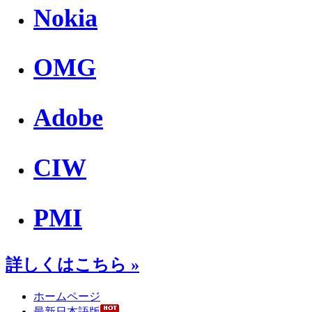
Nokia
OMG
Adobe
CIW
PMI
詳しくはこちら »
ホームページ
最新日本語版