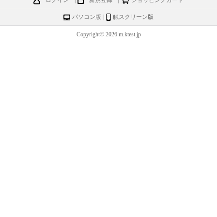
ログイン
|
新規登録
|
ショッピングカート
パソコン版
|
触スクリーン版
Copyright© 2026 m.ktest.jp