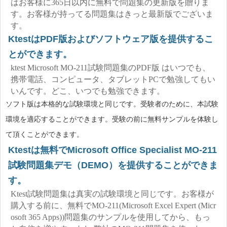
はお客様に365日以内に無料で問題集の更新版を贈りま
す。お客様が持ってる問題集はきっと最新版でございま
す。
KtestはPDF版およびソフトウェア版を提供するこ
とができます。
ktest Microsoft MO-211試験問題集のPDF版 はいつでも、
携帯電話、コンピュータ、タブレットPCで勉強してもい
いんです。どこ、いつでも勉強できます。
ソフト版は本格的な試験環境と同じです。受験者のために、本試験
環境を適応することができます。受験の前に無料サンプルを体験し
て頂くことができます。
Ktestは無料でMicrosoft Office Specialist MO-211
試験問題集デモ（DEMO）を提供することができま
す。
Ktest試験問題集は真実の試験環境と同じです。お客様が
購入する前に、無料でMO-211(Microsoft Excel Expert (Micr
osoft 365 Apps))問題集のサンプルを使用してから、もっ