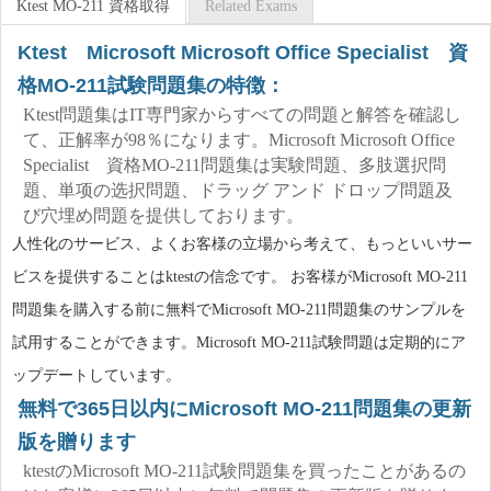
Ktest MO-211 資格取得
Related Exams
Ktest Microsoft Microsoft Office Specialist 資
格MO-211試験問題集の特徴：
Ktest問題集はIT専門家からすべての問題と解答を確認し
て、正解率が98％になります。Microsoft Microsoft Office
Specialist 資格MO-211問題集は実験問題、多肢選択問
題、単项の选択問題、ドラッグ アンド ドロップ問題及
び穴埋め問題を提供しております。
人性化のサービス、よくお客様の立場から考えて、もっといいサー
ビスを提供することはktestの信念です。 お客様がMicrosoft MO-211
問題集を購入する前に無料でMicrosoft MO-211問題集のサンプルを
試用することができます。Microsoft MO-211試験問題は定期的にア
ップデートしています。
無料で365日以内にMicrosoft MO-211問題集の更新
版を贈ります
ktestのMicrosoft MO-211試験問題集を買ったことがあるの