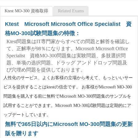
Ktest MO-300 資格取得
Related Exams
Ktest Microsoft Microsoft Office Specialist 資
格MO-300試験問題集の特徴：
Ktest問題集はIT専門家からすべての問題と解答を確認し
て、正解率が98％になります。Microsoft Microsoft Office
Specialist 資格MO-300問題集は実験問題、多肢選択問
題、単项の选択問題、ドラッグ アンド ドロップ問題及
び穴埋め問題を提供しております。
人性化のサービス、よくお客様の立場から考えて、もっといいサー
ビスを提供することはktestの信念です。 お客様がMicrosoft MO-300
問題集を購入する前に無料でMicrosoft MO-300問題集のサンプルを
試用することができます。Microsoft MO-300試験問題は定期的にア
ップデートしています。
無料で365日以内にMicrosoft MO-300問題集の更新
版を贈ります