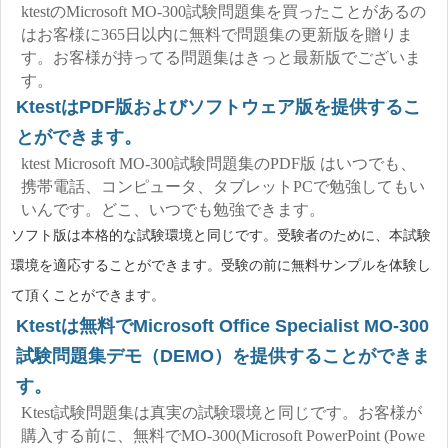
ktestのMicrosoft MO-300試験問題集を買ったことがあるの
はお客様に365日以内に無料で問題集の更新版を贈りま
す。お客様が持ってる問題集はきっと最新版でございま
す。
KtestはPDF版およびソフトウェア版を提供するこ
とができます。
ktest Microsoft MO-300試験問題集のPDF版 はいつでも、
携帯電話、コンピュータ、タブレットPCで勉強してもい
いんです。どこ、いつでも勉強できます。
ソフト版は本格的な試験環境と同じです。受験者のために、本試験
環境を適応することができます。受験の前に無料サンプルを体験し
て頂くことができます。
Ktestは無料でMicrosoft Office Specialist MO-300
試験問題集デモ（DEMO）を提供することができま
す。
Ktest試験問題集は真実の試験環境と同じです。お客様が
購入する前に、無料でMO-300(Microsoft PowerPoint (Powe