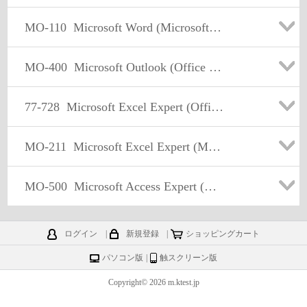
MO-110
Microsoft Word (Microsoft 365 Apps)
MO-400
Microsoft Outlook (Office 2019)
77-728
Microsoft Excel Expert (Office 2016)
MO-211
Microsoft Excel Expert (Microsoft 365 Apps)
MO-500
Microsoft Access Expert (Office 2019)
ログイン
|
新規登録
|
ショッピングカート
パソコン版
|
触スクリーン版
Copyright© 2026 m.ktest.jp