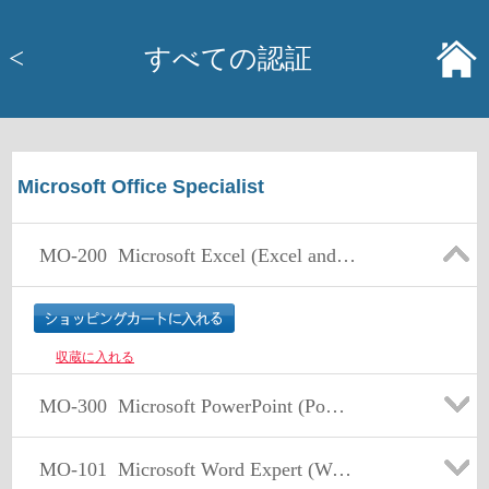
<
すべての認証
Microsoft Office Specialist
MO-200
Microsoft Excel (Excel and Excel 2019)
収蔵に入れる
MO-300
Microsoft PowerPoint (PowerPoint and PowerPoint 2019)
MO-101
Microsoft Word Expert (Word and Word 2019)