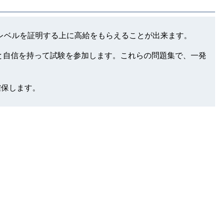
e apps領域でのレベルを証明する上に高給をもらえることが出来ます。
用して、もっと自信を持って試験を参加します。これらの問題集で、一発
確保します。