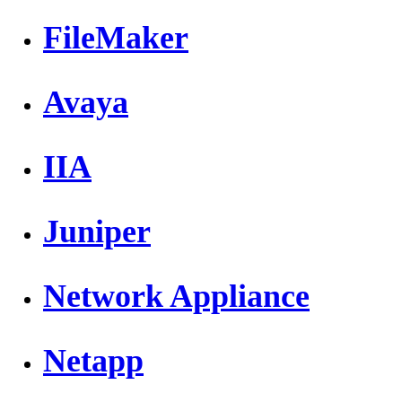
FileMaker
Avaya
IIA
Juniper
Network Appliance
Netapp