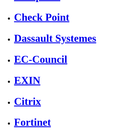
Check Point
Dassault Systemes
EC-Council
EXIN
Citrix
Fortinet