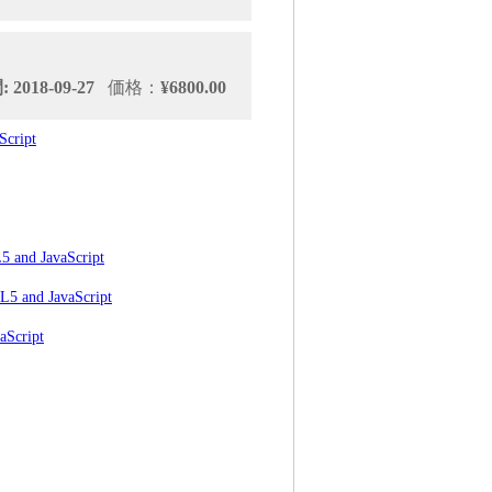
2018-09-27
価格：
¥6800.00
cript
5 and JavaScript
L5 and JavaScript
aScript