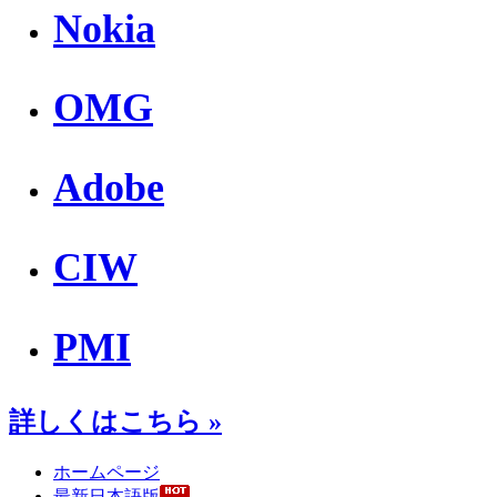
Nokia
OMG
Adobe
CIW
PMI
詳しくはこちら »
ホームページ
最新日本語版